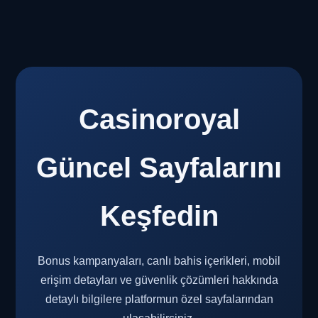
Casinoroyal
Güncel Sayfalarını
Keşfedin
Bonus kampanyaları, canlı bahis içerikleri, mobil
erişim detayları ve güvenlik çözümleri hakkında
detaylı bilgilere platformun özel sayfalarından