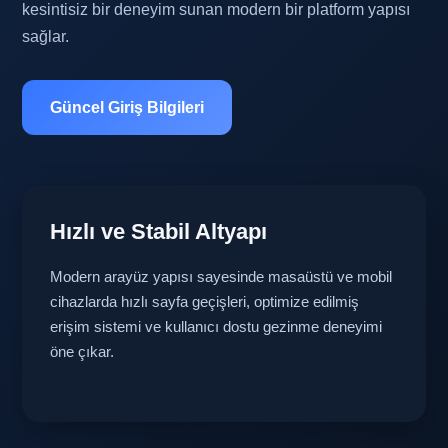
kesintisiz bir deneyim sunan modern bir platform yapısı
sağlar.
Güncel Giriş Bilgileri
Hızlı ve Stabil Altyapı
Modern arayüz yapısı sayesinde masaüstü ve mobil
cihazlarda hızlı sayfa geçişleri, optimize edilmiş
erişim sistemi ve kullanıcı dostu gezinme deneyimi
öne çıkar.