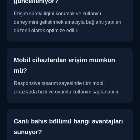
güncelleniyor?
Erişim sürekliliğini korumak ve kullanıcı
deneyimini geliştirmek amacıyla bağlantı yapıları
düzenli olarak optimize edilir.
Mobil cihazlardan erişim mümkün
mü?
Responsive tasarım sayesinde tüm mobil
cihazlarda hızlı ve uyumlu kullanım sağlanabilir.
Canlı bahis bölümü hangi avantajları
sunuyor?