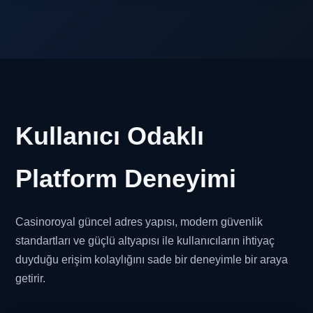
Kullanıcı Odaklı
Platform Deneyimi
Casinoroyal güncel adres yapısı, modern güvenlik
standartları ve güçlü altyapısı ile kullanıcıların ihtiyaç
duyduğu erişim kolaylığını sade bir deneyimle bir araya
getirir.