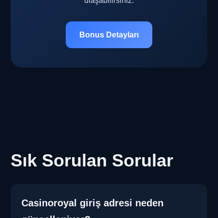
ulaşabilirsiniz.
Bonus Detayları
Sık Sorulan Sorular
Casinoroyal giriş adresi neden