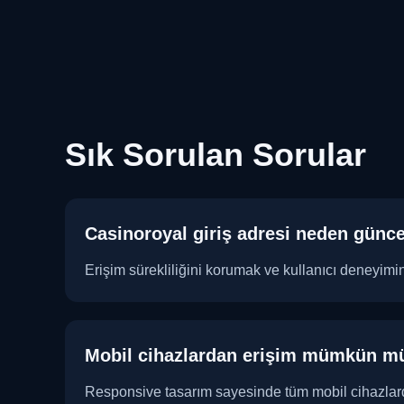
Sık Sorulan Sorular
Casinoroyal giriş adresi neden günce
Erişim sürekliliğini korumak ve kullanıcı deneyimini
Mobil cihazlardan erişim mümkün m
Responsive tasarım sayesinde tüm mobil cihazlarda