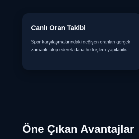
Canlı Oran Takibi
Spor karşılaşmalarındaki değişen oranları gerçek
zamanlı takip ederek daha hızlı işlem yapılabilir.
Öne Çıkan Avantajlar