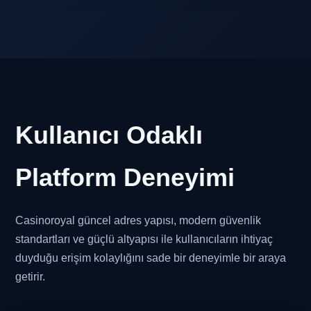
Kullanıcı Odaklı
Platform Deneyimi
Casinoroyal güncel adres yapısı, modern güvenlik
standartları ve güçlü altyapısı ile kullanıcıların ihtiyaç
duyduğu erişim kolaylığını sade bir deneyimle bir araya
getirir.