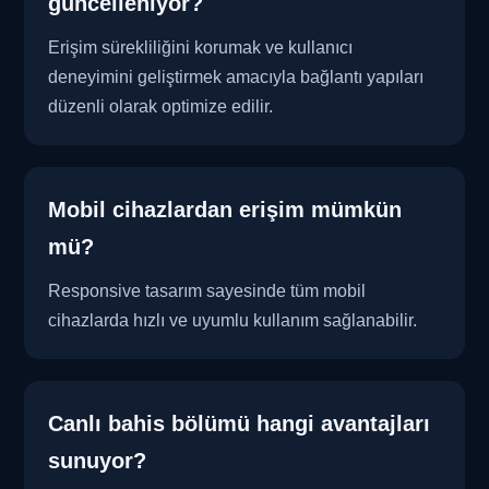
güncelleniyor?
Erişim sürekliliğini korumak ve kullanıcı
deneyimini geliştirmek amacıyla bağlantı yapıları
düzenli olarak optimize edilir.
Mobil cihazlardan erişim mümkün
mü?
Responsive tasarım sayesinde tüm mobil
cihazlarda hızlı ve uyumlu kullanım sağlanabilir.
Canlı bahis bölümü hangi avantajları
sunuyor?