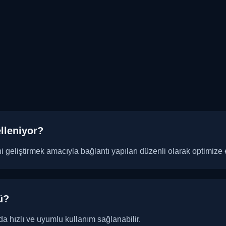
lleniyor?
 geliştirmek amacıyla bağlantı yapıları düzenli olarak optimize e
ü?
 hızlı ve uyumlu kullanım sağlanabilir.