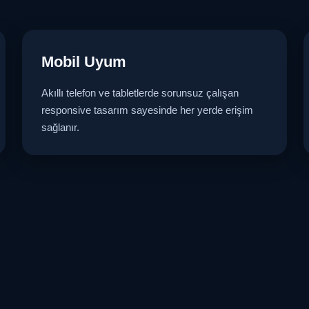
Mobil Uyum
Akıllı telefon ve tabletlerde sorunsuz çalışan
responsive tasarım sayesinde her yerde erişim
sağlanır.