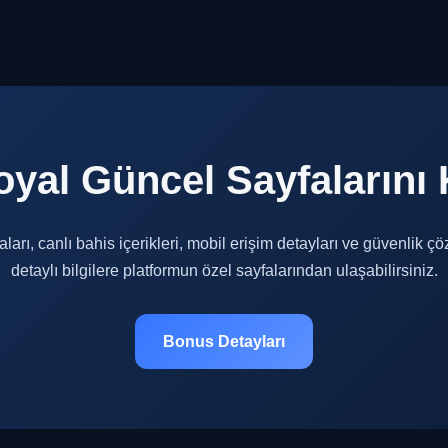
yal Güncel Sayfalarını
rı, canlı bahis içerikleri, mobil erişim detayları ve güvenlik ç
detaylı bilgilere platformun özel sayfalarından ulaşabilirsiniz.
Bonus Detayları