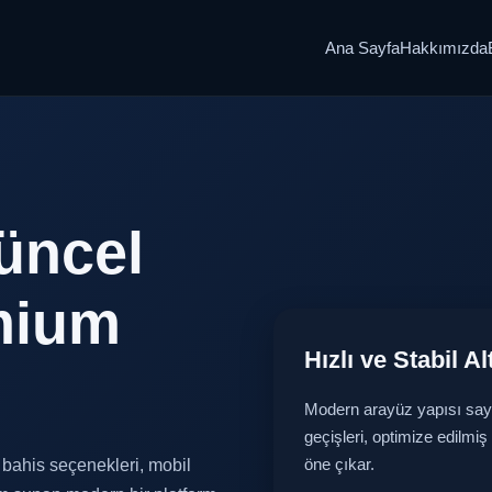
Ana Sayfa
Hakkımızda
üncel
mium
Hızlı ve Stabil Al
Modern arayüz yapısı saye
geçişleri, optimize edilmi
öne çıkar.
ı bahis seçenekleri, mobil