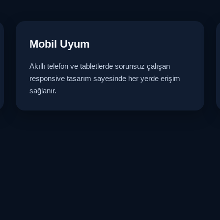
Mobil Uyum
Akıllı telefon ve tabletlerde sorunsuz çalışan
responsive tasarım sayesinde her yerde erişim
sağlanır.