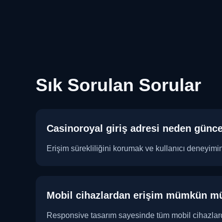
Sık Sorulan Sorular
Casinoroyal giriş adresi neden günce
Erişim sürekliliğini korumak ve kullanıcı deneyimini
Mobil cihazlardan erişim mümkün m
Responsive tasarım sayesinde tüm mobil cihazlarda