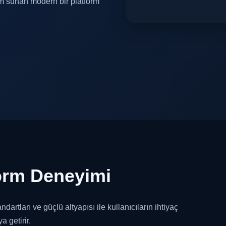
im sunan modern bir platform
form Deneyimi
rtları ve güçlü altyapısı ile kullanıcıların ihtiyaç
 getirir.