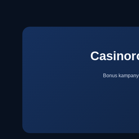
Casinoro
Bonus kampanyala