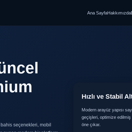
Ana Sayfa
Hakkımızda
üncel
mium
Hızlı ve Stabil Al
Modern arayüz yapısı saye
geçişleri, optimize edilmi
öne çıkar.
ı bahis seçenekleri, mobil