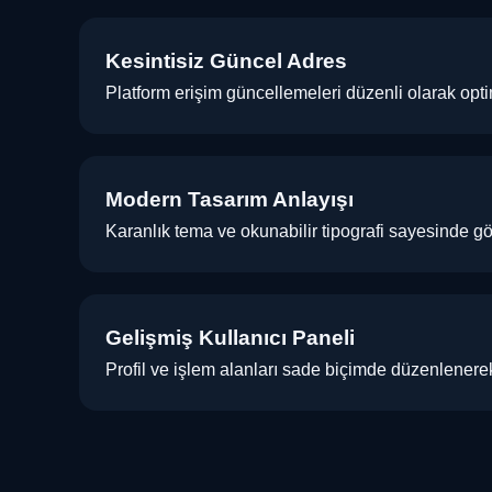
Kesintisiz Güncel Adres
Platform erişim güncellemeleri düzenli olarak opti
Modern Tasarım Anlayışı
Karanlık tema ve okunabilir tipografi sayesinde g
Gelişmiş Kullanıcı Paneli
Profil ve işlem alanları sade biçimde düzenlenere