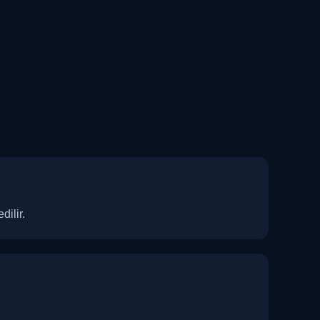
dilir.