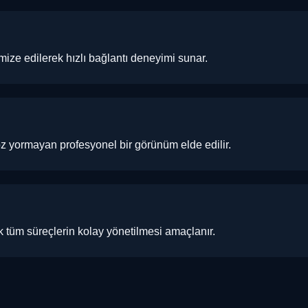
mize edilerek hızlı bağlantı deneyimi sunar.
öz yormayan profesyonel bir görünüm elde edilir.
k tüm süreçlerin kolay yönetilmesi amaçlanır.