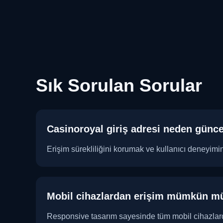
Sık Sorulan Sorular
Casinoroyal giriş adresi neden günce
Erişim sürekliliğini korumak ve kullanıcı deneyimini
Mobil cihazlardan erişim mümkün m
Responsive tasarım sayesinde tüm mobil cihazlarda