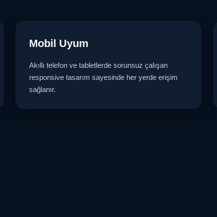
Mobil Uyum
Akıllı telefon ve tabletlerde sorunsuz çalışan
responsive tasarım sayesinde her yerde erişim
sağlanır.