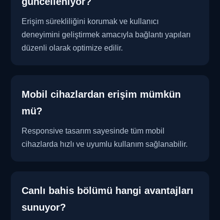
güncelleniyor?
Erişim sürekliliğini korumak ve kullanıcı
deneyimini geliştirmek amacıyla bağlantı yapıları
düzenli olarak optimize edilir.
Mobil cihazlardan erişim mümkün
mü?
Responsive tasarım sayesinde tüm mobil
cihazlarda hızlı ve uyumlu kullanım sağlanabilir.
Canlı bahis bölümü hangi avantajları
sunuyor?