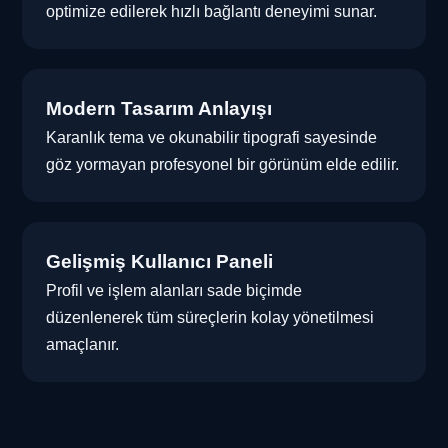
optimize edilerek hızlı bağlantı deneyimi sunar.
Modern Tasarım Anlayışı
Karanlık tema ve okunabilir tipografi sayesinde
göz yormayan profesyonel bir görünüm elde edilir.
Gelişmiş Kullanıcı Paneli
Profil ve işlem alanları sade biçimde
düzenlenerek tüm süreçlerin kolay yönetilmesi
amaçlanır.