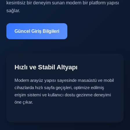
kesintisiz bir deneyim sunan modern bir platform yapısı
sağlar.
Güncel Giriş Bilgileri
Hızlı ve Stabil Altyapı
Modern arayüz yapısı sayesinde masaüstü ve mobil
cihazlarda hızlı sayfa geçişleri, optimize edilmiş
erişim sistemi ve kullanıcı dostu gezinme deneyimi
öne çıkar.