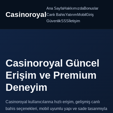
Ana Sayfa
Hakkımızda
Bonuslar
Casinoroyal
Canlı Bahis
Yatırım
Mobil
Giriş
Güvenlik
SSS
İletişim
Casinoroyal Güncel
Erişim ve Premium
Deneyim
Casinoroyal kullanıcılarına hızlı erişim, gelişmiş canlı
bahis seçenekleri, mobil uyumlu yapı ve sade tasarımıyla