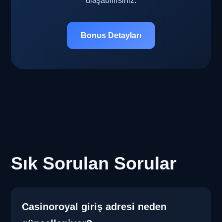
ulaşabilirsiniz.
Bonus Detayları
Sık Sorulan Sorular
Casinoroyal giriş adresi neden