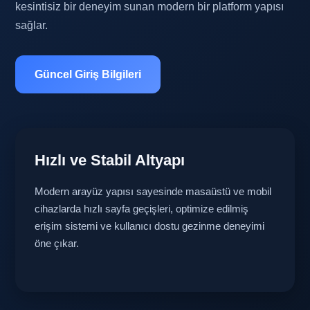
kesintisiz bir deneyim sunan modern bir platform yapısı
sağlar.
Güncel Giriş Bilgileri
Hızlı ve Stabil Altyapı
Modern arayüz yapısı sayesinde masaüstü ve mobil
cihazlarda hızlı sayfa geçişleri, optimize edilmiş
erişim sistemi ve kullanıcı dostu gezinme deneyimi
öne çıkar.