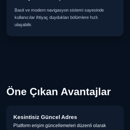
Basit ve modern navigasyon sistemi sayesinde
kullanıcılar ihtiyaç duydukları bölümlere hızlı
ulaşabilir.
Öne Çıkan Avantajlar
Kesintisiz Güncel Adres
Platform erişim güncellemeleri düzenli olarak