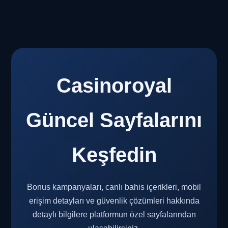
Casinoroyal
Güncel Sayfalarını
Keşfedin
Bonus kampanyaları, canlı bahis içerikleri, mobil
erişim detayları ve güvenlik çözümleri hakkında
detaylı bilgilere platformun özel sayfalarından