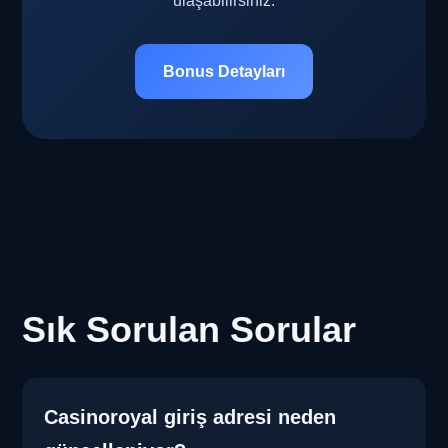
ulaşabilirsiniz.
Bonus Detayları
Sık Sorulan Sorular
Casinoroyal giriş adresi neden