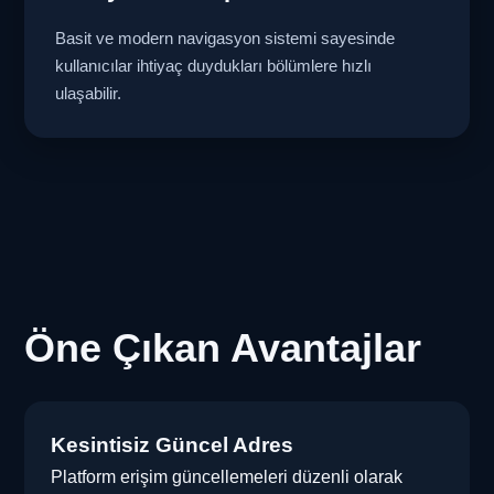
Basit ve modern navigasyon sistemi sayesinde
kullanıcılar ihtiyaç duydukları bölümlere hızlı
ulaşabilir.
Öne Çıkan Avantajlar
Kesintisiz Güncel Adres
Platform erişim güncellemeleri düzenli olarak