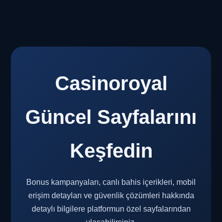
Casinoroyal
Güncel Sayfalarını
Keşfedin
Bonus kampanyaları, canlı bahis içerikleri, mobil
erişim detayları ve güvenlik çözümleri hakkında
detaylı bilgilere platformun özel sayfalarından