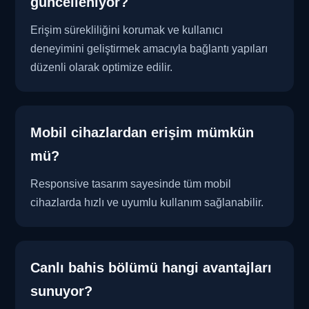
güncelleniyor?
Erişim sürekliliğini korumak ve kullanıcı
deneyimini geliştirmek amacıyla bağlantı yapıları
düzenli olarak optimize edilir.
Mobil cihazlardan erişim mümkün
mü?
Responsive tasarım sayesinde tüm mobil
cihazlarda hızlı ve uyumlu kullanım sağlanabilir.
Canlı bahis bölümü hangi avantajları
sunuyor?