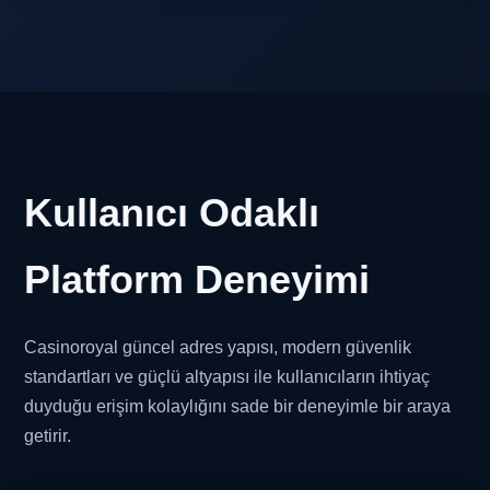
Kullanıcı Odaklı
Platform Deneyimi
Casinoroyal güncel adres yapısı, modern güvenlik
standartları ve güçlü altyapısı ile kullanıcıların ihtiyaç
duyduğu erişim kolaylığını sade bir deneyimle bir araya
getirir.