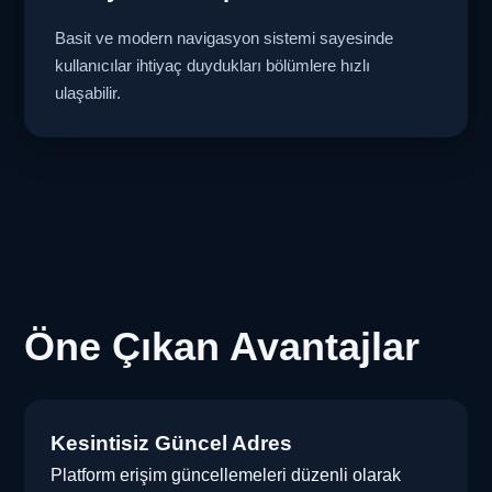
Basit ve modern navigasyon sistemi sayesinde
kullanıcılar ihtiyaç duydukları bölümlere hızlı
ulaşabilir.
Öne Çıkan Avantajlar
Kesintisiz Güncel Adres
Platform erişim güncellemeleri düzenli olarak