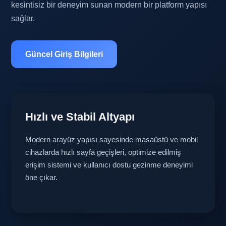
kesintisiz bir deneyim sunan modern bir platform yapısı
sağlar.
Güncel Giriş Bilgileri
Hızlı ve Stabil Altyapı
Modern arayüz yapısı sayesinde masaüstü ve mobil
cihazlarda hızlı sayfa geçişleri, optimize edilmiş
erişim sistemi ve kullanıcı dostu gezinme deneyimi
öne çıkar.