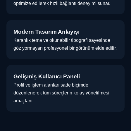
optimize edilerek hızlı bağlantı deneyimi sunar.
Modern Tasarım Anlayışı
Karanlık tema ve okunabilir tipografi sayesinde
göz yormayan profesyonel bir görünüm elde edilir.
Gelişmiş Kullanıcı Paneli
Profil ve işlem alanları sade biçimde
düzenlenerek tüm süreçlerin kolay yönetilmesi
amaçlanır.