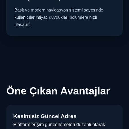
Basit ve modern navigasyon sistemi sayesinde
kullanıcılar ihtiyaç duydukları bölümlere hızlı
ulaşabilir.
Öne Çıkan Avantajlar
Kesintisiz Güncel Adres
Platform erişim güncellemeleri düzenli olarak