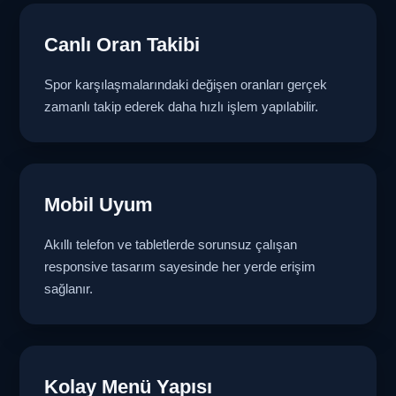
Canlı Oran Takibi
Spor karşılaşmalarındaki değişen oranları gerçek
zamanlı takip ederek daha hızlı işlem yapılabilir.
Mobil Uyum
Akıllı telefon ve tabletlerde sorunsuz çalışan
responsive tasarım sayesinde her yerde erişim
sağlanır.
Kolay Menü Yapısı