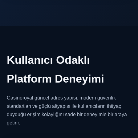
Kullanıcı Odaklı
Platform Deneyimi
Casinoroyal güncel adres yapısı, modern güvenlik
standartları ve güçlü altyapısı ile kullanıcıların ihtiyaç
duyduğu erişim kolaylığını sade bir deneyimle bir araya
getirir.