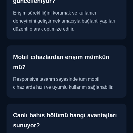
güncelleniyor?
Erişim sürekliliğini korumak ve kullanıcı
deneyimini geliştirmek amacıyla bağlantı yapıları
düzenli olarak optimize edilir.
Mobil cihazlardan erişim mümkün
mü?
Responsive tasarım sayesinde tüm mobil
cihazlarda hızlı ve uyumlu kullanım sağlanabilir.
Canlı bahis bölümü hangi avantajları
sunuyor?