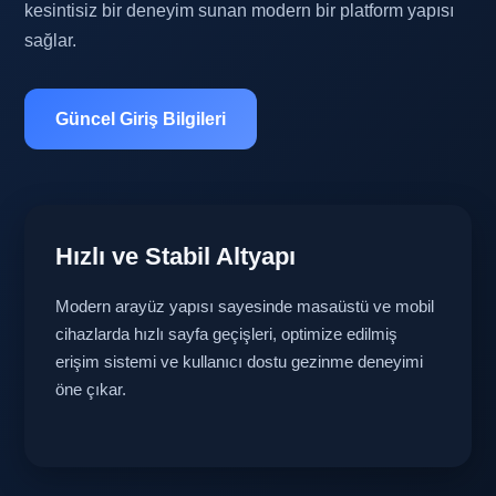
kesintisiz bir deneyim sunan modern bir platform yapısı
sağlar.
Güncel Giriş Bilgileri
Hızlı ve Stabil Altyapı
Modern arayüz yapısı sayesinde masaüstü ve mobil
cihazlarda hızlı sayfa geçişleri, optimize edilmiş
erişim sistemi ve kullanıcı dostu gezinme deneyimi
öne çıkar.