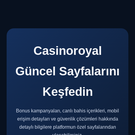
Casinoroyal
Güncel Sayfalarını
Keşfedin
Bonus kampanyaları, canlı bahis içerikleri, mobil
erişim detayları ve güvenlik çözümleri hakkında
detaylı bilgilere platformun özel sayfalarından