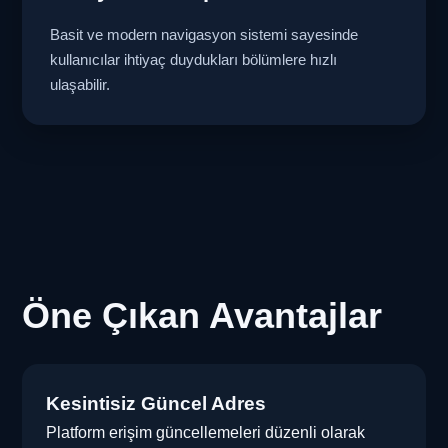
Basit ve modern navigasyon sistemi sayesinde
kullanıcılar ihtiyaç duydukları bölümlere hızlı
ulaşabilir.
Öne Çıkan Avantajlar
Kesintisiz Güncel Adres
Platform erişim güncellemeleri düzenli olarak