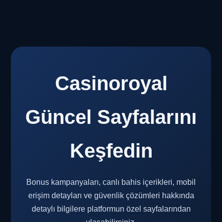
Casinoroyal
Güncel Sayfalarını
Keşfedin
Bonus kampanyaları, canlı bahis içerikleri, mobil
erişim detayları ve güvenlik çözümleri hakkında
detaylı bilgilere platformun özel sayfalarından