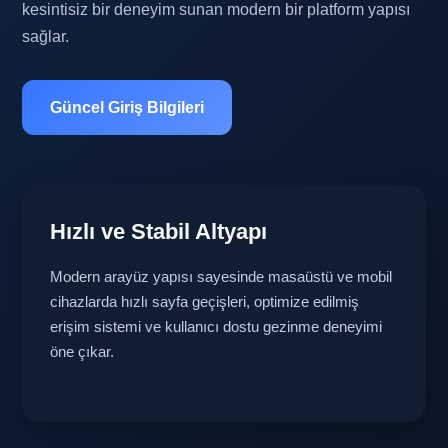
kesintisiz bir deneyim sunan modern bir platform yapısı
sağlar.
Güncel Giriş Bilgileri
Hızlı ve Stabil Altyapı
Modern arayüz yapısı sayesinde masaüstü ve mobil
cihazlarda hızlı sayfa geçişleri, optimize edilmiş
erişim sistemi ve kullanıcı dostu gezinme deneyimi
öne çıkar.