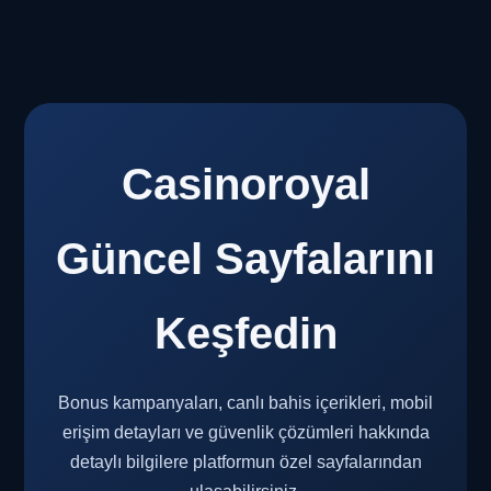
Casinoroyal
Güncel Sayfalarını
Keşfedin
Bonus kampanyaları, canlı bahis içerikleri, mobil
erişim detayları ve güvenlik çözümleri hakkında
detaylı bilgilere platformun özel sayfalarından