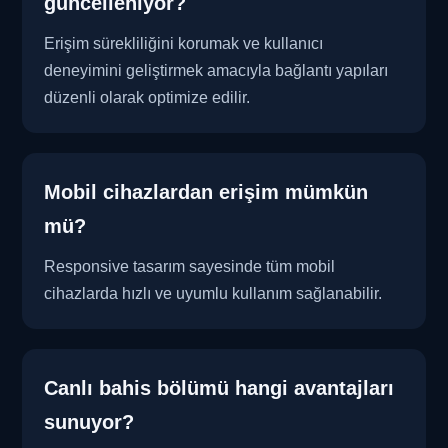
güncelleniyor?
Erişim sürekliliğini korumak ve kullanıcı
deneyimini geliştirmek amacıyla bağlantı yapıları
düzenli olarak optimize edilir.
Mobil cihazlardan erişim mümkün
mü?
Responsive tasarım sayesinde tüm mobil
cihazlarda hızlı ve uyumlu kullanım sağlanabilir.
Canlı bahis bölümü hangi avantajları
sunuyor?