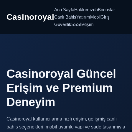
Ana Sayfa
Hakkımızda
Bonuslar
Casinoroyal
Canlı Bahis
Yatırım
Mobil
Giriş
Güvenlik
SSS
İletişim
Casinoroyal Güncel
Erişim ve Premium
Deneyim
Casinoroyal kullanıcılarına hızlı erişim, gelişmiş canlı
bahis seçenekleri, mobil uyumlu yapı ve sade tasarımıyla