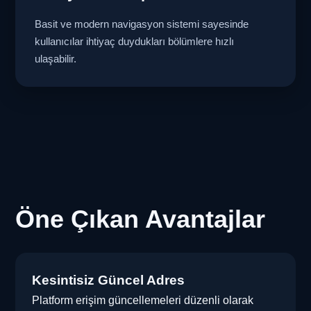
Basit ve modern navigasyon sistemi sayesinde
kullanıcılar ihtiyaç duydukları bölümlere hızlı
ulaşabilir.
Öne Çıkan Avantajlar
Kesintisiz Güncel Adres
Platform erişim güncellemeleri düzenli olarak