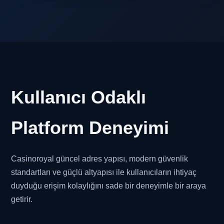
Kullanıcı Odaklı
Platform Deneyimi
Casinoroyal güncel adres yapısı, modern güvenlik
standartları ve güçlü altyapısı ile kullanıcıların ihtiyaç
duyduğu erişim kolaylığını sade bir deneyimle bir araya
getirir.