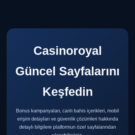
Casinoroyal
Güncel Sayfalarını
Keşfedin
Bonus kampanyaları, canlı bahis içerikleri, mobil
erişim detayları ve güvenlik çözümleri hakkında
detaylı bilgilere platformun özel sayfalarından