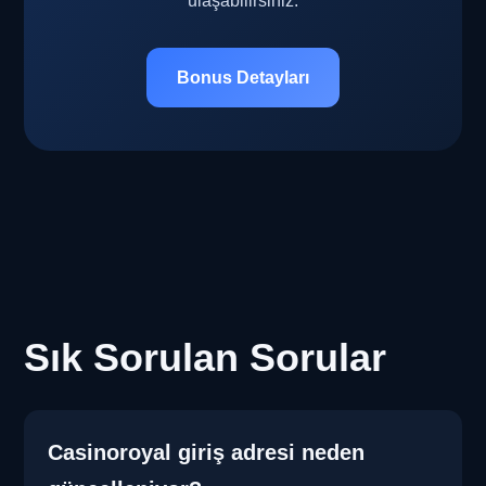
ulaşabilirsiniz.
Bonus Detayları
Sık Sorulan Sorular
Casinoroyal giriş adresi neden