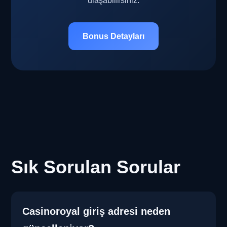
ulaşabilirsiniz.
Bonus Detayları
Sık Sorulan Sorular
Casinoroyal giriş adresi neden