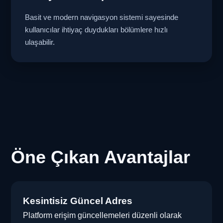
Basit ve modern navigasyon sistemi sayesinde
kullanıcılar ihtiyaç duydukları bölümlere hızlı
ulaşabilir.
Öne Çıkan Avantajlar
Kesintisiz Güncel Adres
Platform erişim güncellemeleri düzenli olarak