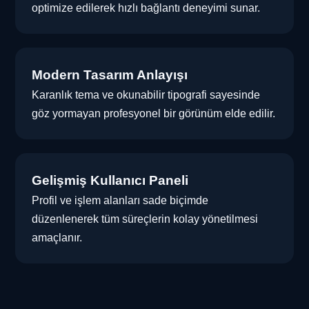
optimize edilerek hızlı bağlantı deneyimi sunar.
Modern Tasarım Anlayışı
Karanlık tema ve okunabilir tipografi sayesinde
göz yormayan profesyonel bir görünüm elde edilir.
Gelişmiş Kullanıcı Paneli
Profil ve işlem alanları sade biçimde
düzenlenerek tüm süreçlerin kolay yönetilmesi
amaçlanır.