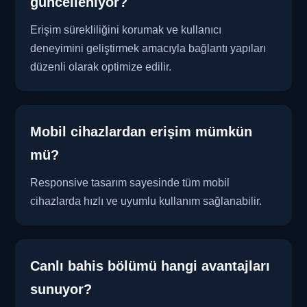
güncelleniyor?
Erişim sürekliliğini korumak ve kullanıcı
deneyimini geliştirmek amacıyla bağlantı yapıları
düzenli olarak optimize edilir.
Mobil cihazlardan erişim mümkün
mü?
Responsive tasarım sayesinde tüm mobil
cihazlarda hızlı ve uyumlu kullanım sağlanabilir.
Canlı bahis bölümü hangi avantajları
sunuyor?