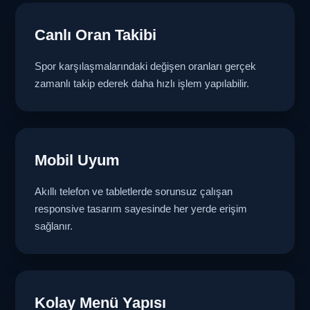
Canlı Oran Takibi
Spor karşılaşmalarındaki değişen oranları gerçek
zamanlı takip ederek daha hızlı işlem yapılabilir.
Mobil Uyum
Akıllı telefon ve tabletlerde sorunsuz çalışan
responsive tasarım sayesinde her yerde erişim
sağlanır.
Kolay Menü Yapısı