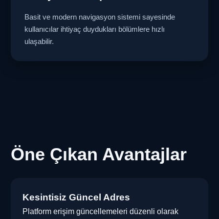
Basit ve modern navigasyon sistemi sayesinde
kullanıcılar ihtiyaç duydukları bölümlere hızlı
ulaşabilir.
Öne Çıkan Avantajlar
Kesintisiz Güncel Adres
Platform erişim güncellemeleri düzenli olarak