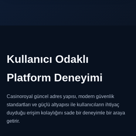
Kullanıcı Odaklı
Platform Deneyimi
Casinoroyal güncel adres yapısı, modern güvenlik
standartları ve güçlü altyapısı ile kullanıcıların ihtiyaç
duyduğu erişim kolaylığını sade bir deneyimle bir araya
getirir.