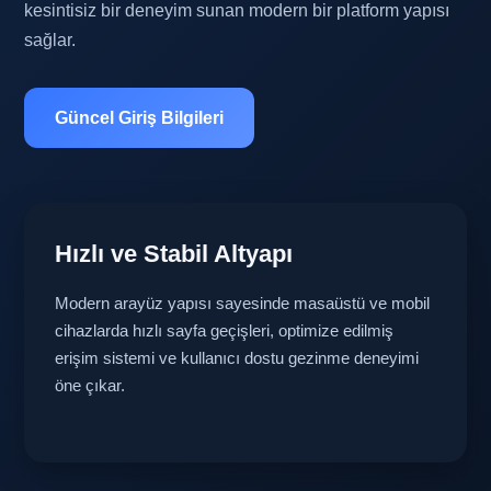
kesintisiz bir deneyim sunan modern bir platform yapısı
sağlar.
Güncel Giriş Bilgileri
Hızlı ve Stabil Altyapı
Modern arayüz yapısı sayesinde masaüstü ve mobil
cihazlarda hızlı sayfa geçişleri, optimize edilmiş
erişim sistemi ve kullanıcı dostu gezinme deneyimi
öne çıkar.