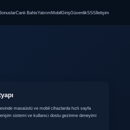
Bonuslar
Canlı Bahis
Yatırım
Mobil
Giriş
Güvenlik
SSS
İletişim
tyapı
sinde masaüstü ve mobil cihazlarda hızlı sayfa
ş erişim sistemi ve kullanıcı dostu gezinme deneyimi