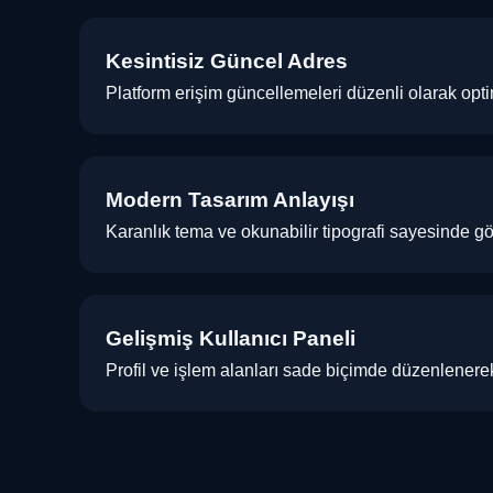
Kesintisiz Güncel Adres
Platform erişim güncellemeleri düzenli olarak opti
Modern Tasarım Anlayışı
Karanlık tema ve okunabilir tipografi sayesinde g
Gelişmiş Kullanıcı Paneli
Profil ve işlem alanları sade biçimde düzenlenere