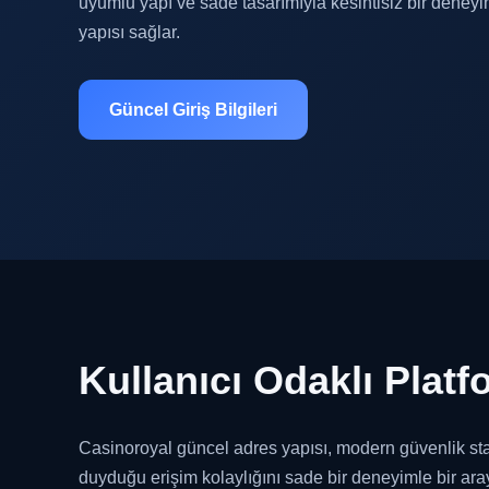
uyumlu yapı ve sade tasarımıyla kesintisiz bir deney
yapısı sağlar.
Güncel Giriş Bilgileri
Kullanıcı Odaklı Plat
Casinoroyal güncel adres yapısı, modern güvenlik standa
duyduğu erişim kolaylığını sade bir deneyimle bir araya