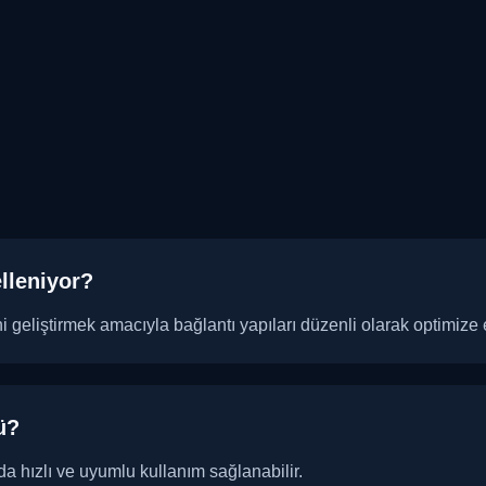
lleniyor?
 geliştirmek amacıyla bağlantı yapıları düzenli olarak optimize e
ü?
 hızlı ve uyumlu kullanım sağlanabilir.