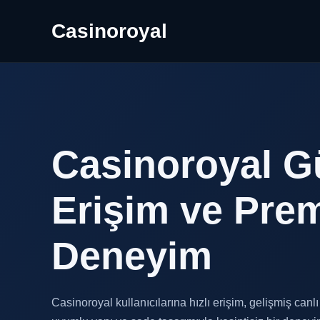
Casinoroyal
Casinoroyal G
Erişim ve Pre
Deneyim
Casinoroyal kullanıcılarına hızlı erişim, gelişmiş canl