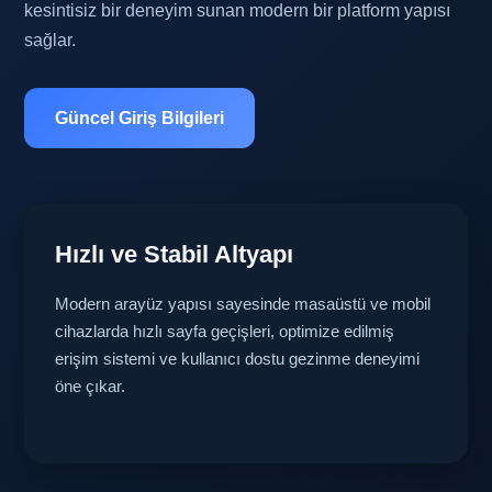
kesintisiz bir deneyim sunan modern bir platform yapısı
sağlar.
Güncel Giriş Bilgileri
Hızlı ve Stabil Altyapı
Modern arayüz yapısı sayesinde masaüstü ve mobil
cihazlarda hızlı sayfa geçişleri, optimize edilmiş
erişim sistemi ve kullanıcı dostu gezinme deneyimi
öne çıkar.