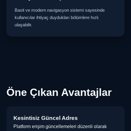
Basit ve modern navigasyon sistemi sayesinde
kullanıcılar ihtiyaç duydukları bölümlere hızlı
ulaşabilir.
Öne Çıkan Avantajlar
Kesintisiz Güncel Adres
Platform erişim güncellemeleri düzenli olarak