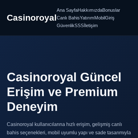
Ana Sayfa
Hakkımızda
Bonuslar
Casinoroyal
Canlı Bahis
Yatırım
Mobil
Giriş
Güvenlik
SSS
İletişim
Casinoroyal Güncel
Erişim ve Premium
Deneyim
Casinoroyal kullanıcılarına hızlı erişim, gelişmiş canlı
bahis seçenekleri, mobil uyumlu yapı ve sade tasarımıyla