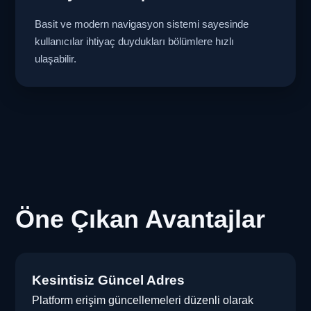
Basit ve modern navigasyon sistemi sayesinde
kullanıcılar ihtiyaç duydukları bölümlere hızlı
ulaşabilir.
Öne Çıkan Avantajlar
Kesintisiz Güncel Adres
Platform erişim güncellemeleri düzenli olarak