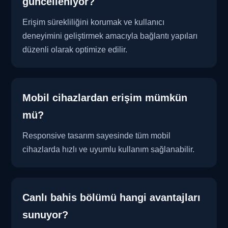
güncelleniyor?
Erişim sürekliliğini korumak ve kullanıcı
deneyimini geliştirmek amacıyla bağlantı yapıları
düzenli olarak optimize edilir.
Mobil cihazlardan erişim mümkün
mü?
Responsive tasarım sayesinde tüm mobil
cihazlarda hızlı ve uyumlu kullanım sağlanabilir.
Canlı bahis bölümü hangi avantajları
sunuyor?