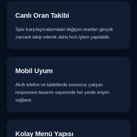
Canlı Oran Takibi
Spor karşılaşmalarındaki değişen oranları gerçek
zamanlı takip ederek daha hızlı işlem yapılabilir.
Mobil Uyum
Akıllı telefon ve tabletlerde sorunsuz çalışan
responsive tasarım sayesinde her yerde erişim
sağlanır.
Kolay Menü Yapısı