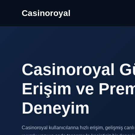
Casinoroyal
Casinoroyal G
Erişim ve Pre
Deneyim
Casinoroyal kullanıcılarına hızlı erişim, gelişmiş canl