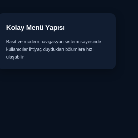
Kolay Menü Yapısı
Basit ve modern navigasyon sistemi sayesinde
kullanıcılar ihtiyaç duydukları bölümlere hızlı
ulaşabilir.