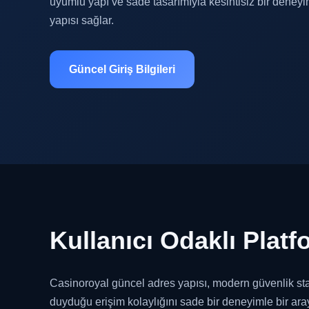
uyumlu yapı ve sade tasarımıyla kesintisiz bir deney
yapısı sağlar.
Güncel Giriş Bilgileri
Kullanıcı Odaklı Plat
Casinoroyal güncel adres yapısı, modern güvenlik standa
duyduğu erişim kolaylığını sade bir deneyimle bir araya