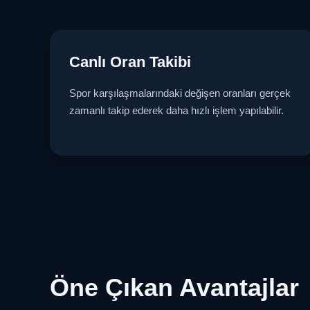
Canlı Oran Takibi
Spor karşılaşmalarındaki değişen oranları gerçek
zamanlı takip ederek daha hızlı işlem yapılabilir.
Öne Çıkan Avantajlar