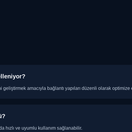
lleniyor?
 geliştirmek amacıyla bağlantı yapıları düzenli olarak optimize e
ü?
 hızlı ve uyumlu kullanım sağlanabilir.