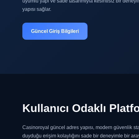
uyumlu yapı ve sade tasarımıyla kesintisiz bir deney
yapısı sağlar.
Güncel Giriş Bilgileri
Kullanıcı Odaklı Plat
Casinoroyal güncel adres yapısı, modern güvenlik standa
duyduğu erişim kolaylığını sade bir deneyimle bir araya