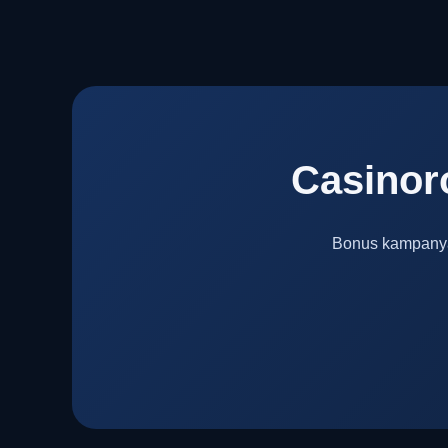
Casinoro
Bonus kampanyala