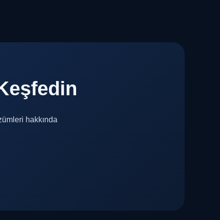
 Keşfedin
özümleri hakkında