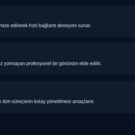
mize edilerek hızlı bağlantı deneyimi sunar.
öz yormayan profesyonel bir görünüm elde edilir.
k tüm süreçlerin kolay yönetilmesi amaçlanır.