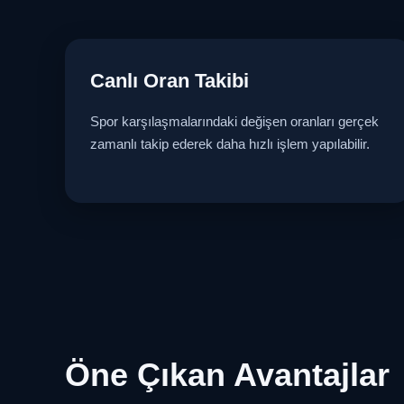
Canlı Oran Takibi
Spor karşılaşmalarındaki değişen oranları gerçek
zamanlı takip ederek daha hızlı işlem yapılabilir.
Öne Çıkan Avantajlar