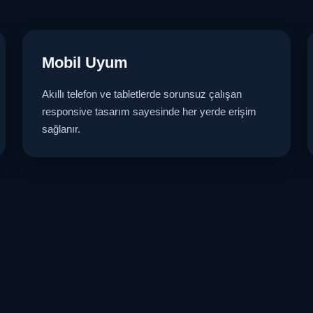
Mobil Uyum
Akıllı telefon ve tabletlerde sorunsuz çalışan
responsive tasarım sayesinde her yerde erişim
sağlanır.