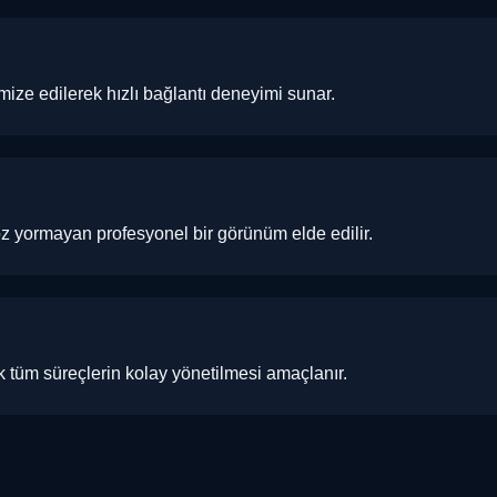
mize edilerek hızlı bağlantı deneyimi sunar.
öz yormayan profesyonel bir görünüm elde edilir.
k tüm süreçlerin kolay yönetilmesi amaçlanır.