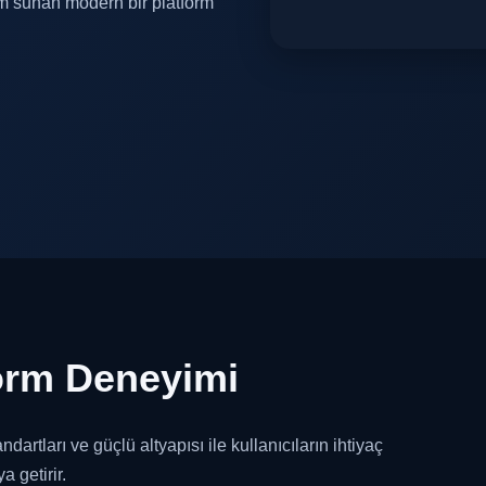
im sunan modern bir platform
form Deneyimi
rtları ve güçlü altyapısı ile kullanıcıların ihtiyaç
 getirir.