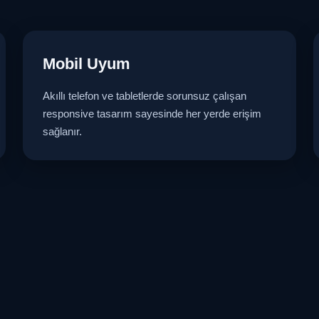
Mobil Uyum
Akıllı telefon ve tabletlerde sorunsuz çalışan
responsive tasarım sayesinde her yerde erişim
sağlanır.