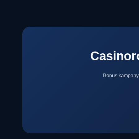
Casinoro
Bonus kampanyala