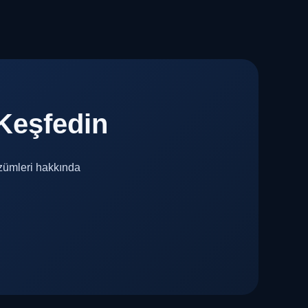
 Keşfedin
özümleri hakkında