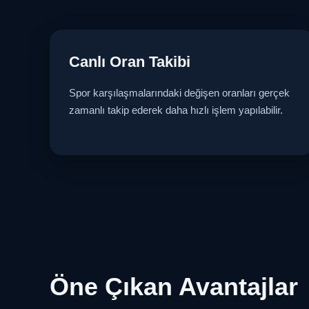
Canlı Oran Takibi
Spor karşılaşmalarındaki değişen oranları gerçek
zamanlı takip ederek daha hızlı işlem yapılabilir.
Öne Çıkan Avantajlar