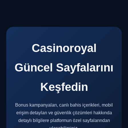
Casinoroyal
Güncel Sayfalarını
Keşfedin
Bonus kampanyaları, canlı bahis içerikleri, mobil
erişim detayları ve güvenlik çözümleri hakkında
detaylı bilgilere platformun özel sayfalarından