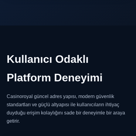
Kullanıcı Odaklı
Platform Deneyimi
Casinoroyal güncel adres yapısı, modern güvenlik
standartları ve güçlü altyapısı ile kullanıcıların ihtiyaç
duyduğu erişim kolaylığını sade bir deneyimle bir araya
getirir.