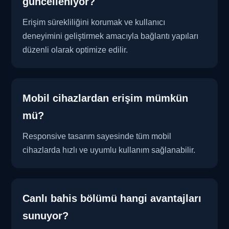
güncelleniyor?
Erişim sürekliliğini korumak ve kullanıcı
deneyimini geliştirmek amacıyla bağlantı yapıları
düzenli olarak optimize edilir.
Mobil cihazlardan erişim mümkün
mü?
Responsive tasarım sayesinde tüm mobil
cihazlarda hızlı ve uyumlu kullanım sağlanabilir.
Canlı bahis bölümü hangi avantajları
sunuyor?