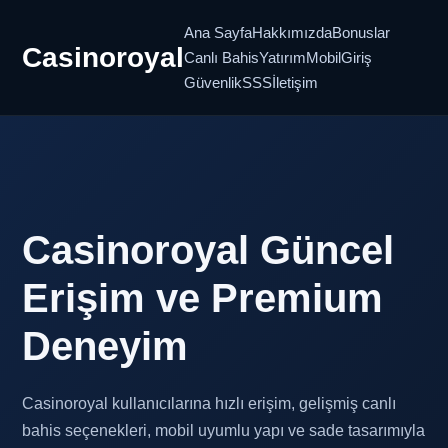
Ana Sayfa
Hakkımızda
Bonuslar
Casinoroyal
Canlı Bahis
Yatırım
Mobil
Giriş
Güvenlik
SSS
İletişim
Casinoroyal Güncel
Erişim ve Premium
Deneyim
Casinoroyal kullanıcılarına hızlı erişim, gelişmiş canlı
bahis seçenekleri, mobil uyumlu yapı ve sade tasarımıyla