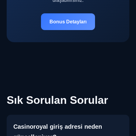
ulaşabilirsiniz.
Bonus Detayları
Sık Sorulan Sorular
Casinoroyal giriş adresi neden