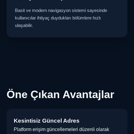
Basit ve modern navigasyon sistemi sayesinde
kullanıcılar ihtiyaç duydukları bölümlere hızlı
ulaşabilir.
Öne Çıkan Avantajlar
Kesintisiz Güncel Adres
Platform erişim güncellemeleri düzenli olarak