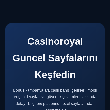
Casinoroyal
Güncel Sayfalarını
Keşfedin
Bonus kampanyaları, canlı bahis içerikleri, mobil
erişim detayları ve güvenlik çözümleri hakkında
detaylı bilgilere platformun özel sayfalarından