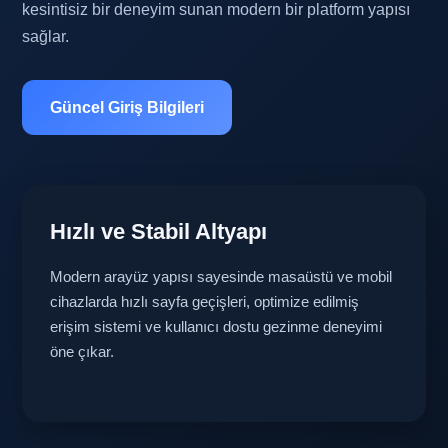
kesintisiz bir deneyim sunan modern bir platform yapısı
sağlar.
Güncel Giriş Bilgileri
Hızlı ve Stabil Altyapı
Modern arayüz yapısı sayesinde masaüstü ve mobil
cihazlarda hızlı sayfa geçişleri, optimize edilmiş
erişim sistemi ve kullanıcı dostu gezinme deneyimi
öne çıkar.