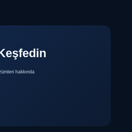
 Keşfedin
özümleri hakkında