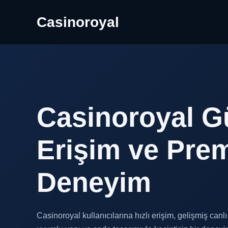
Casinoroyal
Casinoroyal G
Erişim ve Pre
Deneyim
Casinoroyal kullanıcılarına hızlı erişim, gelişmiş canl