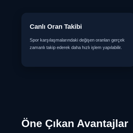
Canlı Oran Takibi
Spor karşılaşmalarındaki değişen oranları gerçek
zamanlı takip ederek daha hızlı işlem yapılabilir.
Öne Çıkan Avantajlar