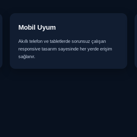
Mobil Uyum
Akıllı telefon ve tabletlerde sorunsuz çalışan
responsive tasarım sayesinde her yerde erişim
sağlanır.