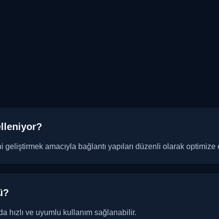
lleniyor?
 geliştirmek amacıyla bağlantı yapıları düzenli olarak optimize e
ü?
 hızlı ve uyumlu kullanım sağlanabilir.