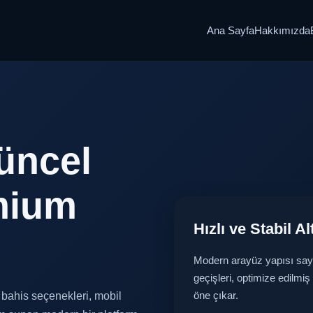
Ana Sayfa
Hakkımızda
üncel
mium
Hızlı ve Stabil Al
Modern arayüz yapısı saye
geçişleri, optimize edilmi
öne çıkar.
ı bahis seçenekleri, mobil