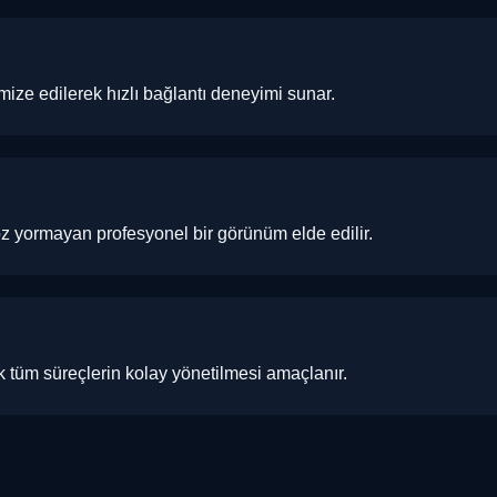
mize edilerek hızlı bağlantı deneyimi sunar.
öz yormayan profesyonel bir görünüm elde edilir.
k tüm süreçlerin kolay yönetilmesi amaçlanır.