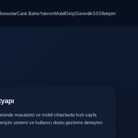
Bonuslar
Canlı Bahis
Yatırım
Mobil
Giriş
Güvenlik
SSS
İletişim
tyapı
sinde masaüstü ve mobil cihazlarda hızlı sayfa
ş erişim sistemi ve kullanıcı dostu gezinme deneyimi