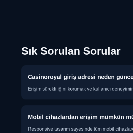
Sık Sorulan Sorular
Casinoroyal giriş adresi neden günce
Erişim sürekliliğini korumak ve kullanıcı deneyimini
Mobil cihazlardan erişim mümkün m
Responsive tasarım sayesinde tüm mobil cihazlarda