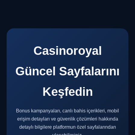
Casinoroyal
Güncel Sayfalarını
Keşfedin
Bonus kampanyaları, canlı bahis içerikleri, mobil
erişim detayları ve güvenlik çözümleri hakkında
detaylı bilgilere platformun özel sayfalarından