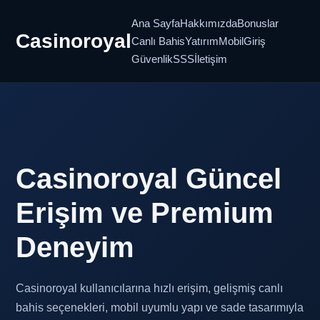
Ana Sayfa
Hakkımızda
Bonuslar
Casinoroyal
Canlı Bahis
Yatırım
Mobil
Giriş
Güvenlik
SSS
İletişim
Casinoroyal Güncel
Erişim ve Premium
Deneyim
Casinoroyal kullanıcılarına hızlı erişim, gelişmiş canlı
bahis seçenekleri, mobil uyumlu yapı ve sade tasarımıyla