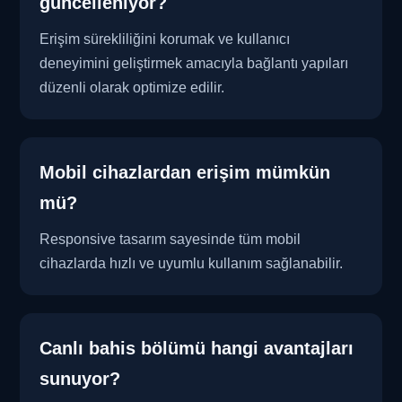
güncelleniyor?
Erişim sürekliliğini korumak ve kullanıcı
deneyimini geliştirmek amacıyla bağlantı yapıları
düzenli olarak optimize edilir.
Mobil cihazlardan erişim mümkün
mü?
Responsive tasarım sayesinde tüm mobil
cihazlarda hızlı ve uyumlu kullanım sağlanabilir.
Canlı bahis bölümü hangi avantajları
sunuyor?