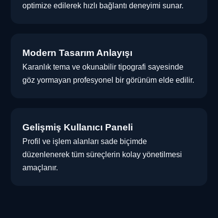
optimize edilerek hızlı bağlantı deneyimi sunar.
Modern Tasarım Anlayışı
Karanlık tema ve okunabilir tipografi sayesinde
göz yormayan profesyonel bir görünüm elde edilir.
Gelişmiş Kullanıcı Paneli
Profil ve işlem alanları sade biçimde
düzenlenerek tüm süreçlerin kolay yönetilmesi
amaçlanır.