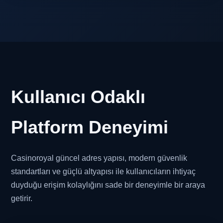
Kullanıcı Odaklı
Platform Deneyimi
Casinoroyal güncel adres yapısı, modern güvenlik
standartları ve güçlü altyapısı ile kullanıcıların ihtiyaç
duyduğu erişim kolaylığını sade bir deneyimle bir araya
getirir.