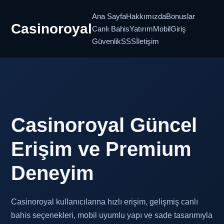
Ana Sayfa
Hakkımızda
Bonuslar
Casinoroyal
Canlı Bahis
Yatırım
Mobil
Giriş
Güvenlik
SSS
İletişim
Casinoroyal Güncel
Erişim ve Premium
Deneyim
Casinoroyal kullanıcılarına hızlı erişim, gelişmiş canlı
bahis seçenekleri, mobil uyumlu yapı ve sade tasarımıyla