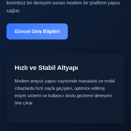
kesintisiz bir deneyim sunan modern bir platform yapısı
sağlar.
Güncel Giriş Bilgileri
Hızlı ve Stabil Altyapı
Modern arayüz yapısı sayesinde masaüstü ve mobil
cihazlarda hızlı sayfa geçişleri, optimize edilmiş
erişim sistemi ve kullanıcı dostu gezinme deneyimi
öne çıkar.