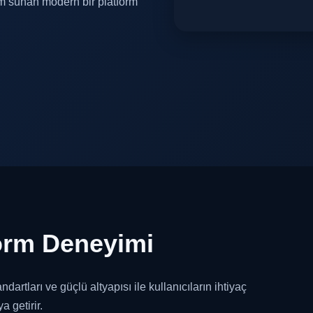
im sunan modern bir platform
form Deneyimi
rtları ve güçlü altyapısı ile kullanıcıların ihtiyaç
 getirir.