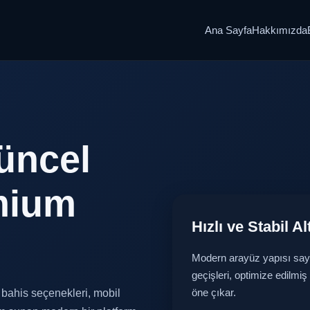
Ana Sayfa
Hakkımızda
üncel
mium
Hızlı ve Stabil Al
Modern arayüz yapısı saye
geçişleri, optimize edilmi
öne çıkar.
ı bahis seçenekleri, mobil