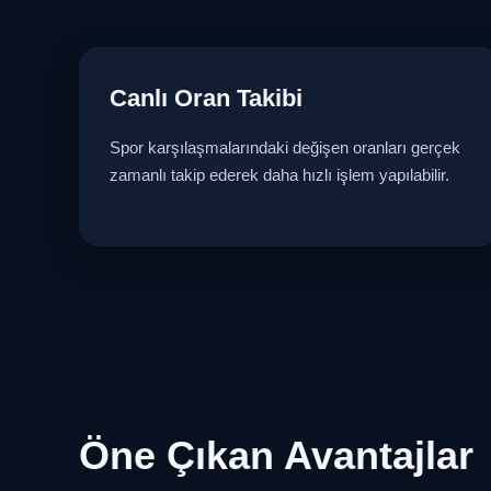
Canlı Oran Takibi
Spor karşılaşmalarındaki değişen oranları gerçek
zamanlı takip ederek daha hızlı işlem yapılabilir.
Öne Çıkan Avantajlar