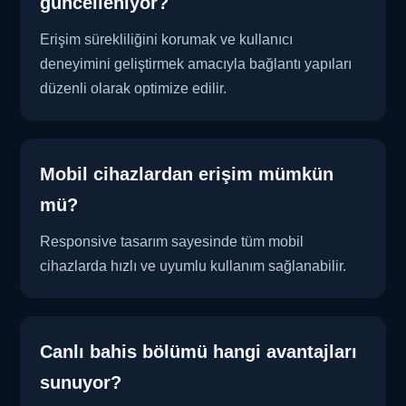
güncelleniyor?
Erişim sürekliliğini korumak ve kullanıcı
deneyimini geliştirmek amacıyla bağlantı yapıları
düzenli olarak optimize edilir.
Mobil cihazlardan erişim mümkün
mü?
Responsive tasarım sayesinde tüm mobil
cihazlarda hızlı ve uyumlu kullanım sağlanabilir.
Canlı bahis bölümü hangi avantajları
sunuyor?