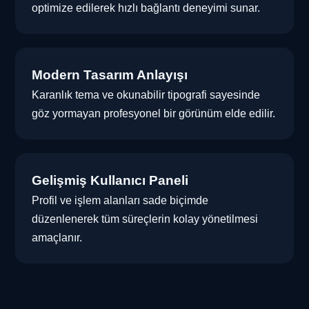
optimize edilerek hızlı bağlantı deneyimi sunar.
Modern Tasarım Anlayışı
Karanlık tema ve okunabilir tipografi sayesinde
göz yormayan profesyonel bir görünüm elde edilir.
Gelişmiş Kullanıcı Paneli
Profil ve işlem alanları sade biçimde
düzenlenerek tüm süreçlerin kolay yönetilmesi
amaçlanır.