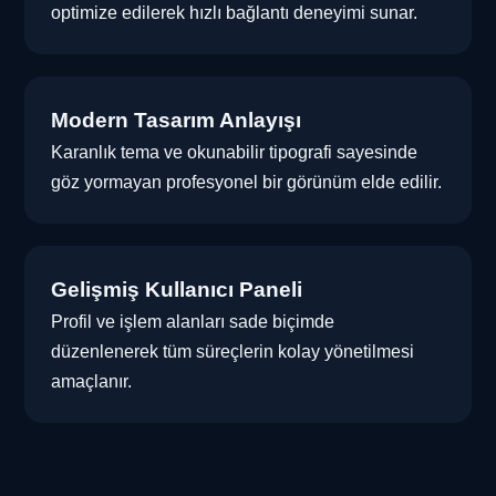
optimize edilerek hızlı bağlantı deneyimi sunar.
Modern Tasarım Anlayışı
Karanlık tema ve okunabilir tipografi sayesinde
göz yormayan profesyonel bir görünüm elde edilir.
Gelişmiş Kullanıcı Paneli
Profil ve işlem alanları sade biçimde
düzenlenerek tüm süreçlerin kolay yönetilmesi
amaçlanır.