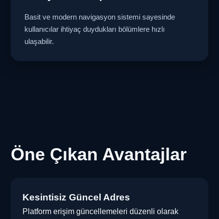
Basit ve modern navigasyon sistemi sayesinde
kullanıcılar ihtiyaç duydukları bölümlere hızlı
ulaşabilir.
Öne Çıkan Avantajlar
Kesintisiz Güncel Adres
Platform erişim güncellemeleri düzenli olarak