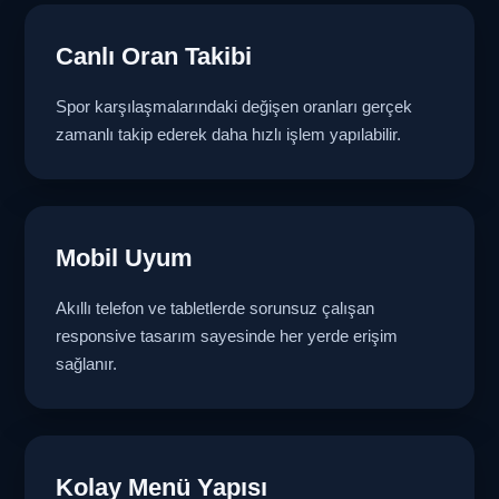
Canlı Oran Takibi
Spor karşılaşmalarındaki değişen oranları gerçek
zamanlı takip ederek daha hızlı işlem yapılabilir.
Mobil Uyum
Akıllı telefon ve tabletlerde sorunsuz çalışan
responsive tasarım sayesinde her yerde erişim
sağlanır.
Kolay Menü Yapısı