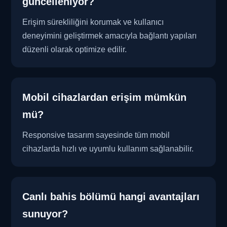
güncelleniyor?
Erişim sürekliliğini korumak ve kullanıcı
deneyimini geliştirmek amacıyla bağlantı yapıları
düzenli olarak optimize edilir.
Mobil cihazlardan erişim mümkün
mü?
Responsive tasarım sayesinde tüm mobil
cihazlarda hızlı ve uyumlu kullanım sağlanabilir.
Canlı bahis bölümü hangi avantajları
sunuyor?