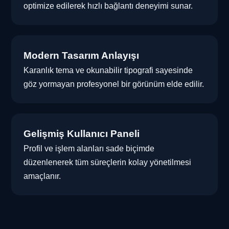
optimize edilerek hızlı bağlantı deneyimi sunar.
Modern Tasarım Anlayışı
Karanlık tema ve okunabilir tipografi sayesinde
göz yormayan profesyonel bir görünüm elde edilir.
Gelişmiş Kullanıcı Paneli
Profil ve işlem alanları sade biçimde
düzenlenerek tüm süreçlerin kolay yönetilmesi
amaçlanır.