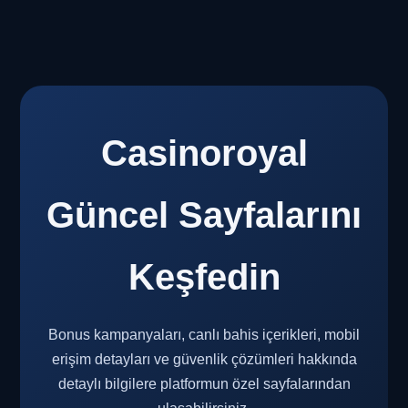
Casinoroyal
Güncel Sayfalarını
Keşfedin
Bonus kampanyaları, canlı bahis içerikleri, mobil
erişim detayları ve güvenlik çözümleri hakkında
detaylı bilgilere platformun özel sayfalarından