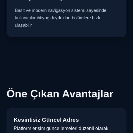
Basit ve modern navigasyon sistemi sayesinde
kullanıcılar ihtiyaç duydukları bölümlere hızlı
ulaşabilir.
Öne Çıkan Avantajlar
Kesintisiz Güncel Adres
Platform erişim güncellemeleri düzenli olarak