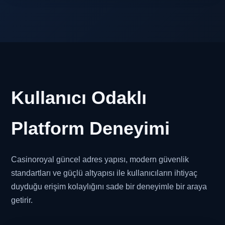
Kullanıcı Odaklı
Platform Deneyimi
Casinoroyal güncel adres yapısı, modern güvenlik
standartları ve güçlü altyapısı ile kullanıcıların ihtiyaç
duyduğu erişim kolaylığını sade bir deneyimle bir araya
getirir.