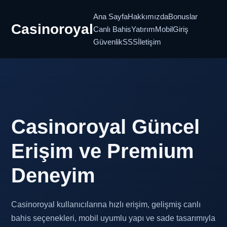
Ana Sayfa
Hakkımızda
Bonuslar
Casinoroyal
Canlı Bahis
Yatırım
Mobil
Giriş
Güvenlik
SSS
İletişim
Casinoroyal Güncel
Erişim ve Premium
Deneyim
Casinoroyal kullanıcılarına hızlı erişim, gelişmiş canlı
bahis seçenekleri, mobil uyumlu yapı ve sade tasarımıyla