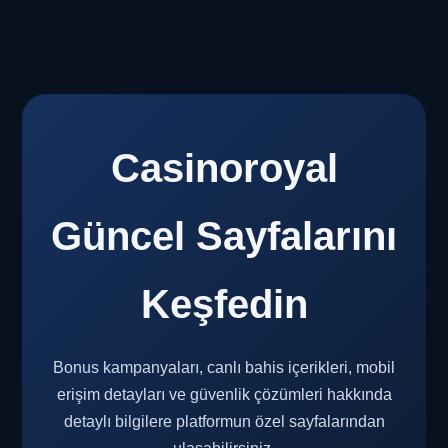
Casinoroyal
Güncel Sayfalarını
Keşfedin
Bonus kampanyaları, canlı bahis içerikleri, mobil
erişim detayları ve güvenlik çözümleri hakkında
detaylı bilgilere platformun özel sayfalarından