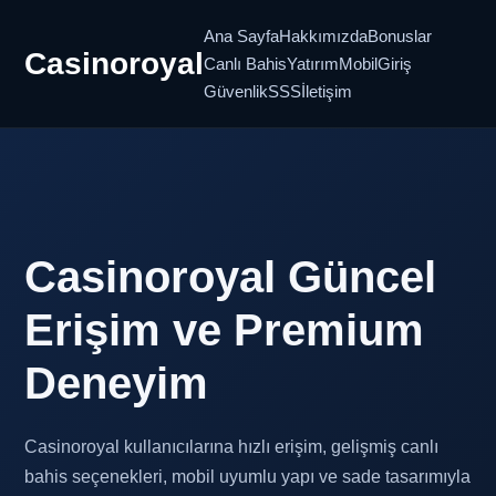
Ana Sayfa
Hakkımızda
Bonuslar
Casinoroyal
Canlı Bahis
Yatırım
Mobil
Giriş
Güvenlik
SSS
İletişim
Casinoroyal Güncel
Erişim ve Premium
Deneyim
Casinoroyal kullanıcılarına hızlı erişim, gelişmiş canlı
bahis seçenekleri, mobil uyumlu yapı ve sade tasarımıyla