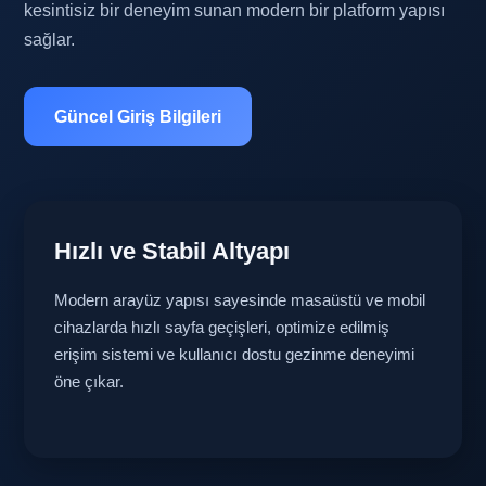
kesintisiz bir deneyim sunan modern bir platform yapısı
sağlar.
Güncel Giriş Bilgileri
Hızlı ve Stabil Altyapı
Modern arayüz yapısı sayesinde masaüstü ve mobil
cihazlarda hızlı sayfa geçişleri, optimize edilmiş
erişim sistemi ve kullanıcı dostu gezinme deneyimi
öne çıkar.