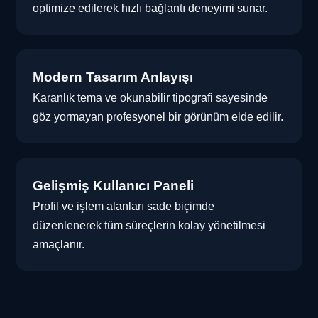
optimize edilerek hızlı bağlantı deneyimi sunar.
Modern Tasarım Anlayışı
Karanlık tema ve okunabilir tipografi sayesinde
göz yormayan profesyonel bir görünüm elde edilir.
Gelişmiş Kullanıcı Paneli
Profil ve işlem alanları sade biçimde
düzenlenerek tüm süreçlerin kolay yönetilmesi
amaçlanır.