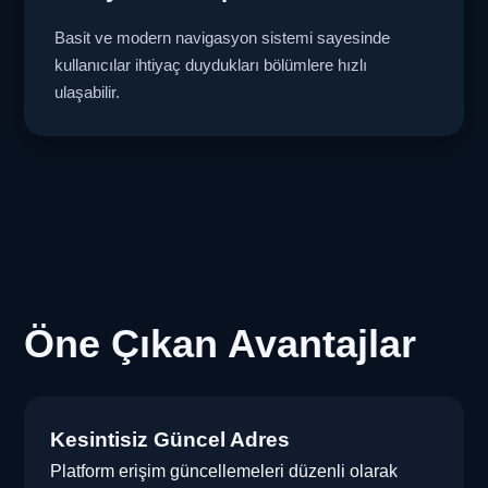
Basit ve modern navigasyon sistemi sayesinde
kullanıcılar ihtiyaç duydukları bölümlere hızlı
ulaşabilir.
Öne Çıkan Avantajlar
Kesintisiz Güncel Adres
Platform erişim güncellemeleri düzenli olarak