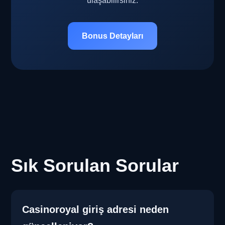
ulaşabilirsiniz.
Bonus Detayları
Sık Sorulan Sorular
Casinoroyal giriş adresi neden