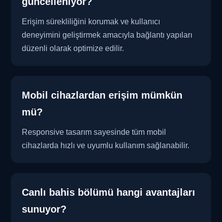
güncelleniyor?
Erişim sürekliliğini korumak ve kullanıcı
deneyimini geliştirmek amacıyla bağlantı yapıları
düzenli olarak optimize edilir.
Mobil cihazlardan erişim mümkün
mü?
Responsive tasarım sayesinde tüm mobil
cihazlarda hızlı ve uyumlu kullanım sağlanabilir.
Canlı bahis bölümü hangi avantajları
sunuyor?