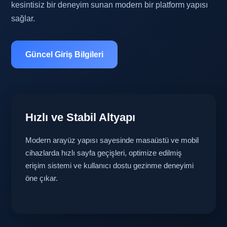
kesintisiz bir deneyim sunan modern bir platform yapısı
sağlar.
Güncel Giriş Bilgileri
Hızlı ve Stabil Altyapı
Modern arayüz yapısı sayesinde masaüstü ve mobil
cihazlarda hızlı sayfa geçişleri, optimize edilmiş
erişim sistemi ve kullanıcı dostu gezinme deneyimi
öne çıkar.