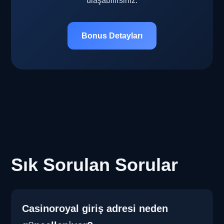
ulaşabilirsiniz.
Bonus Detayları
Sık Sorulan Sorular
Casinoroyal giriş adresi neden