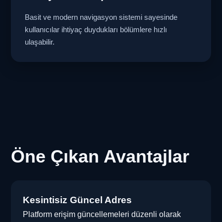
Basit ve modern navigasyon sistemi sayesinde
kullanıcılar ihtiyaç duydukları bölümlere hızlı
ulaşabilir.
Öne Çıkan Avantajlar
Kesintisiz Güncel Adres
Platform erişim güncellemeleri düzenli olarak