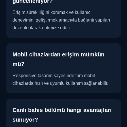
güncelleniyor?
Erişim sürekliliğini korumak ve kullanıcı
deneyimini geliştirmek amacıyla bağlantı yapıları
düzenli olarak optimize edilir.
Mobil cihazlardan erişim mümkün
mü?
Responsive tasarım sayesinde tüm mobil
cihazlarda hızlı ve uyumlu kullanım sağlanabilir.
Canlı bahis bölümü hangi avantajları
sunuyor?