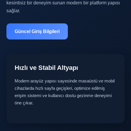
kesintisiz bir deneyim sunan modern bir platform yapısı
sağlar.
Güncel Giriş Bilgileri
Hızlı ve Stabil Altyapı
Modern arayüz yapısı sayesinde masaüstü ve mobil
cihazlarda hızlı sayfa geçişleri, optimize edilmiş
erişim sistemi ve kullanıcı dostu gezinme deneyimi
öne çıkar.