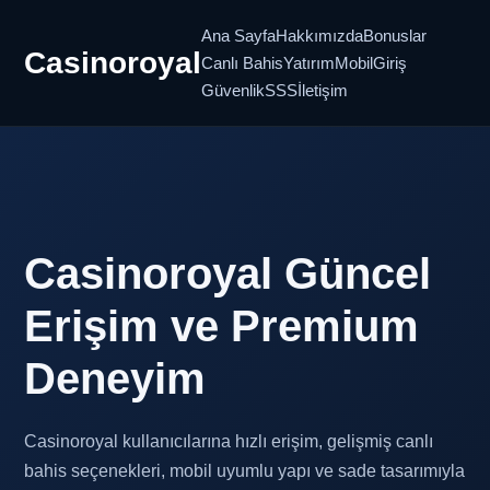
Ana Sayfa
Hakkımızda
Bonuslar
Casinoroyal
Canlı Bahis
Yatırım
Mobil
Giriş
Güvenlik
SSS
İletişim
Casinoroyal Güncel
Erişim ve Premium
Deneyim
Casinoroyal kullanıcılarına hızlı erişim, gelişmiş canlı
bahis seçenekleri, mobil uyumlu yapı ve sade tasarımıyla