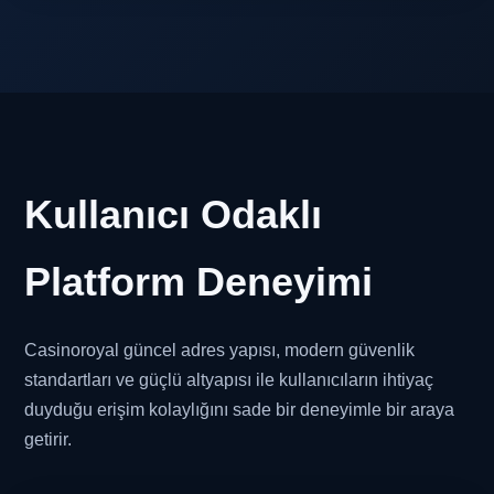
Kullanıcı Odaklı
Platform Deneyimi
Casinoroyal güncel adres yapısı, modern güvenlik
standartları ve güçlü altyapısı ile kullanıcıların ihtiyaç
duyduğu erişim kolaylığını sade bir deneyimle bir araya
getirir.