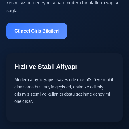
kesintisiz bir deneyim sunan modern bir platform yapısı
sağlar.
Güncel Giriş Bilgileri
Hızlı ve Stabil Altyapı
Modern arayüz yapısı sayesinde masaüstü ve mobil
cihazlarda hızlı sayfa geçişleri, optimize edilmiş
erişim sistemi ve kullanıcı dostu gezinme deneyimi
öne çıkar.