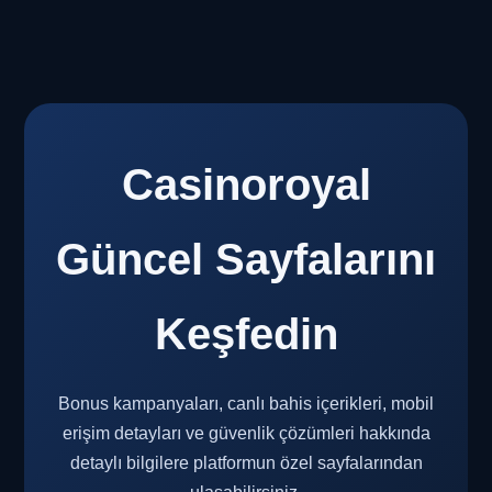
Casinoroyal
Güncel Sayfalarını
Keşfedin
Bonus kampanyaları, canlı bahis içerikleri, mobil
erişim detayları ve güvenlik çözümleri hakkında
detaylı bilgilere platformun özel sayfalarından