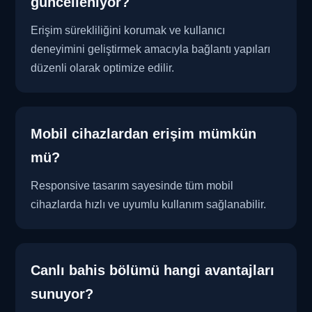
güncelleniyor?
Erişim sürekliliğini korumak ve kullanıcı
deneyimini geliştirmek amacıyla bağlantı yapıları
düzenli olarak optimize edilir.
Mobil cihazlardan erişim mümkün
mü?
Responsive tasarım sayesinde tüm mobil
cihazlarda hızlı ve uyumlu kullanım sağlanabilir.
Canlı bahis bölümü hangi avantajları
sunuyor?