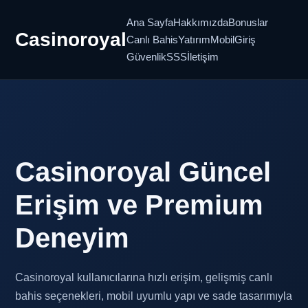
Ana Sayfa
Hakkımızda
Bonuslar
Casinoroyal
Canlı Bahis
Yatırım
Mobil
Giriş
Güvenlik
SSS
İletişim
Casinoroyal Güncel
Erişim ve Premium
Deneyim
Casinoroyal kullanıcılarına hızlı erişim, gelişmiş canlı
bahis seçenekleri, mobil uyumlu yapı ve sade tasarımıyla