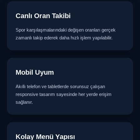
Canlı Oran Takibi
Spor karşılaşmalarındaki değişen oranları gerçek
zamanlı takip ederek daha hızlı işlem yapılabilir.
Mobil Uyum
Akıllı telefon ve tabletlerde sorunsuz çalışan
responsive tasarım sayesinde her yerde erişim
sağlanır.
Kolay Menü Yapısı