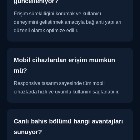
güncelleniyor?
Erişim sürekliliğini korumak ve kullanıcı
deneyimini geliştirmek amacıyla bağlantı yapıları
düzenli olarak optimize edilir.
Mobil cihazlardan erişim mümkün
mü?
Responsive tasarım sayesinde tüm mobil
cihazlarda hızlı ve uyumlu kullanım sağlanabilir.
Canlı bahis bölümü hangi avantajları
sunuyor?