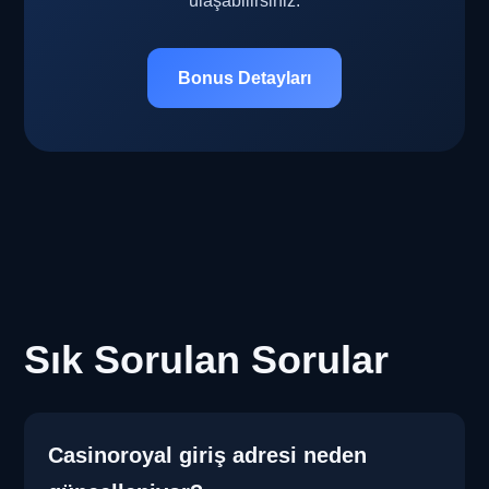
ulaşabilirsiniz.
Bonus Detayları
Sık Sorulan Sorular
Casinoroyal giriş adresi neden