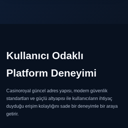
Kullanıcı Odaklı
Platform Deneyimi
Casinoroyal güncel adres yapısı, modern güvenlik
standartları ve güçlü altyapısı ile kullanıcıların ihtiyaç
duyduğu erişim kolaylığını sade bir deneyimle bir araya
getirir.