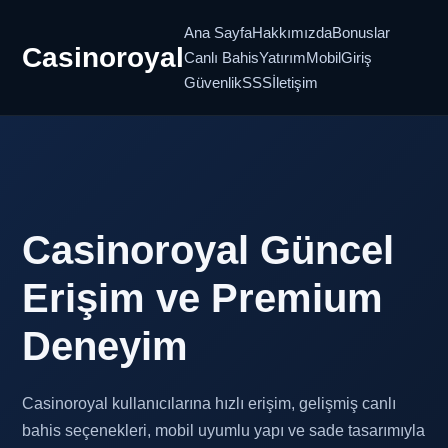
Ana Sayfa
Hakkımızda
Bonuslar
Casinoroyal
Canlı Bahis
Yatırım
Mobil
Giriş
Güvenlik
SSS
İletişim
Casinoroyal Güncel
Erişim ve Premium
Deneyim
Casinoroyal kullanıcılarına hızlı erişim, gelişmiş canlı
bahis seçenekleri, mobil uyumlu yapı ve sade tasarımıyla