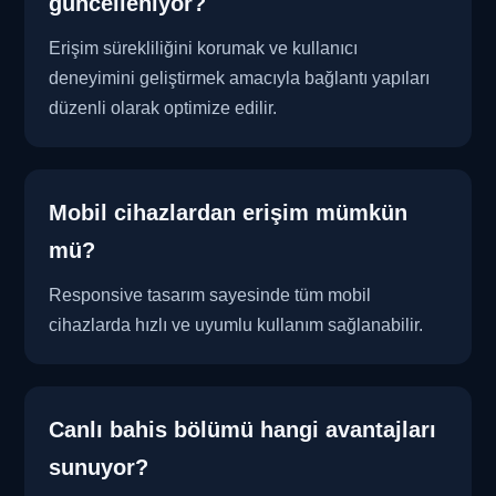
güncelleniyor?
Erişim sürekliliğini korumak ve kullanıcı
deneyimini geliştirmek amacıyla bağlantı yapıları
düzenli olarak optimize edilir.
Mobil cihazlardan erişim mümkün
mü?
Responsive tasarım sayesinde tüm mobil
cihazlarda hızlı ve uyumlu kullanım sağlanabilir.
Canlı bahis bölümü hangi avantajları
sunuyor?