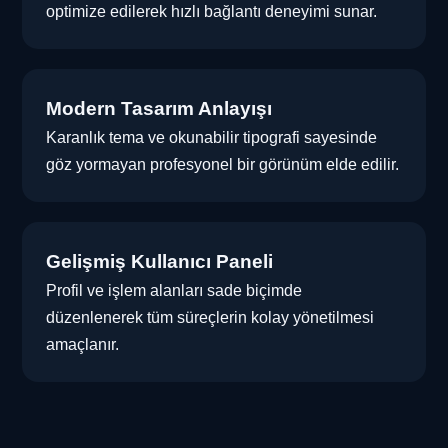
optimize edilerek hızlı bağlantı deneyimi sunar.
Modern Tasarım Anlayışı
Karanlık tema ve okunabilir tipografi sayesinde
göz yormayan profesyonel bir görünüm elde edilir.
Gelişmiş Kullanıcı Paneli
Profil ve işlem alanları sade biçimde
düzenlenerek tüm süreçlerin kolay yönetilmesi
amaçlanır.