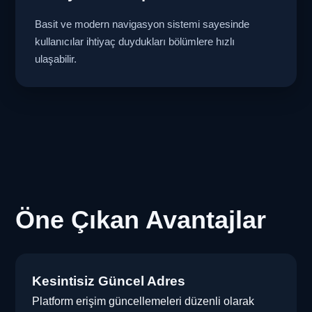
Basit ve modern navigasyon sistemi sayesinde
kullanıcılar ihtiyaç duydukları bölümlere hızlı
ulaşabilir.
Öne Çıkan Avantajlar
Kesintisiz Güncel Adres
Platform erişim güncellemeleri düzenli olarak