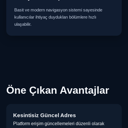
Basit ve modern navigasyon sistemi sayesinde
kullanıcılar ihtiyaç duydukları bölümlere hızlı
ulaşabilir.
Öne Çıkan Avantajlar
Kesintisiz Güncel Adres
Platform erişim güncellemeleri düzenli olarak