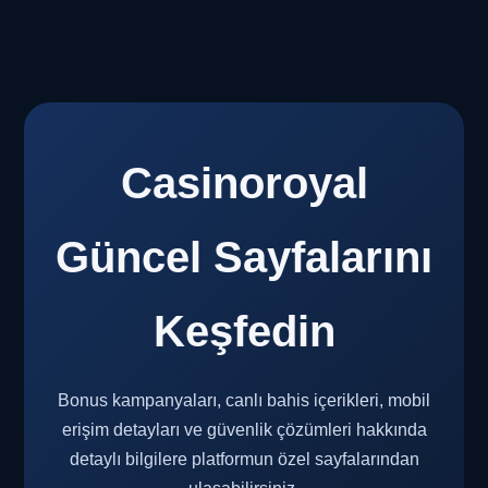
Casinoroyal
Güncel Sayfalarını
Keşfedin
Bonus kampanyaları, canlı bahis içerikleri, mobil
erişim detayları ve güvenlik çözümleri hakkında
detaylı bilgilere platformun özel sayfalarından