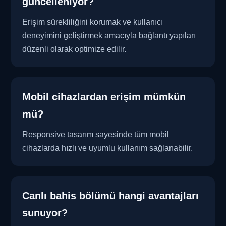
güncelleniyor?
Erişim sürekliliğini korumak ve kullanıcı
deneyimini geliştirmek amacıyla bağlantı yapıları
düzenli olarak optimize edilir.
Mobil cihazlardan erişim mümkün
mü?
Responsive tasarım sayesinde tüm mobil
cihazlarda hızlı ve uyumlu kullanım sağlanabilir.
Canlı bahis bölümü hangi avantajları
sunuyor?