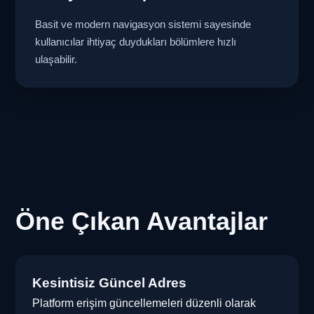
Basit ve modern navigasyon sistemi sayesinde
kullanıcılar ihtiyaç duydukları bölümlere hızlı
ulaşabilir.
Öne Çıkan Avantajlar
Kesintisiz Güncel Adres
Platform erişim güncellemeleri düzenli olarak