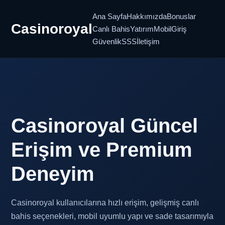
Ana Sayfa
Hakkımızda
Bonuslar
Casinoroyal
Canlı Bahis
Yatırım
Mobil
Giriş
Güvenlik
SSS
İletişim
Casinoroyal Güncel
Erişim ve Premium
Deneyim
Casinoroyal kullanıcılarına hızlı erişim, gelişmiş canlı
bahis seçenekleri, mobil uyumlu yapı ve sade tasarımıyla