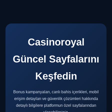
Casinoroyal
Güncel Sayfalarını
Keşfedin
Bonus kampanyaları, canlı bahis içerikleri, mobil
erişim detayları ve güvenlik çözümleri hakkında
detaylı bilgilere platformun özel sayfalarından