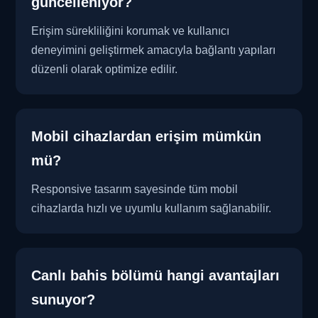
güncelleniyor?
Erişim sürekliliğini korumak ve kullanıcı
deneyimini geliştirmek amacıyla bağlantı yapıları
düzenli olarak optimize edilir.
Mobil cihazlardan erişim mümkün
mü?
Responsive tasarım sayesinde tüm mobil
cihazlarda hızlı ve uyumlu kullanım sağlanabilir.
Canlı bahis bölümü hangi avantajları
sunuyor?