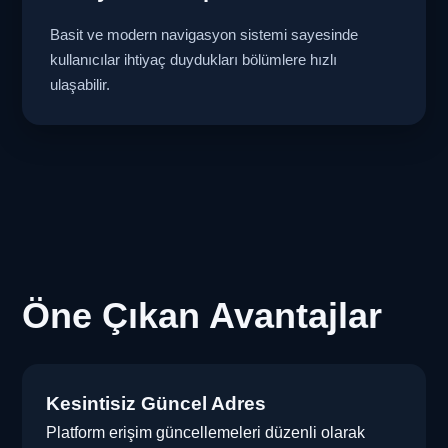
Basit ve modern navigasyon sistemi sayesinde
kullanıcılar ihtiyaç duydukları bölümlere hızlı
ulaşabilir.
Öne Çıkan Avantajlar
Kesintisiz Güncel Adres
Platform erişim güncellemeleri düzenli olarak