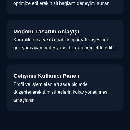
optimize edilerek hızlı bağlantı deneyimi sunar.
Modern Tasarım Anlayışı
Karanlık tema ve okunabilir tipografi sayesinde
göz yormayan profesyonel bir görünüm elde edilir.
Gelişmiş Kullanıcı Paneli
Profil ve işlem alanları sade biçimde
düzenlenerek tüm süreçlerin kolay yönetilmesi
amaçlanır.